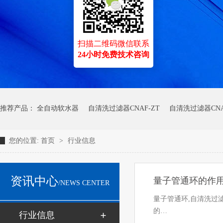
扫描二维码微信联系
24小时免费技术咨询
推荐产品：
全自动软水器
自清洗过滤器CNAF-ZT
自清洗过滤器CNA
您的位置:
首页
>
行业信息
资讯中心
量子管通环的作用
/NEWS CENTER
量子管通环,自清洗过
的…
行业信息