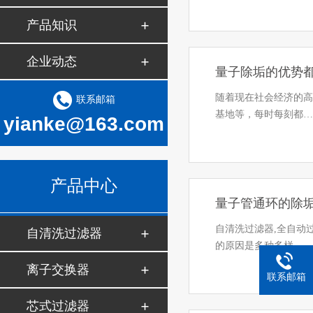
产品知识
企业动态
量子除垢的优势都
随着现在社会经济的
联系邮箱
基地等，每时每刻都
yianke@163.com
产品中心
量子管通环的除垢
自清洗过滤器,全自动
自清洗过滤器
的原因是多种多样…
离子交换器
联系邮箱
芯式过滤器