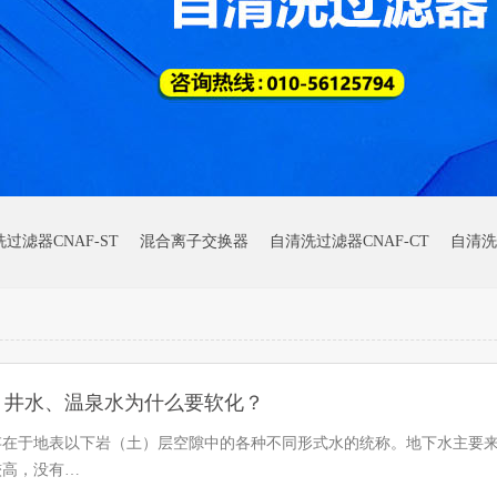
过滤器CNAF-ST
混合离子交换器
自清洗过滤器CNAF-CT
自清洗
、井水、温泉水为什么要软化？
存在于地表以下岩（土）层空隙中的各种不同形式水的统称。地下水主要
较高，没有…