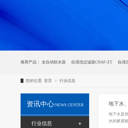
推荐产品：
全自动软水器
自清洗过滤器CNAF-ZT
自清洗
您的位置:
首页
>
行业信息
资讯中心
地下水
/NEWS CENTER
地下水是
水的硬度
行业信息