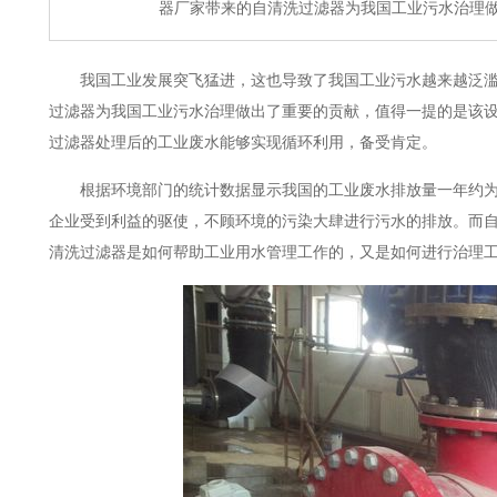
器厂家带来的自清洗过滤器为我国工业污水治理
我国工业发展突飞猛进，这也导致了我国工业污水越来越泛滥
过滤器为我国工业污水治理做出了重要的贡献，值得一提的是该
过滤器处理后的工业废水能够实现循环利用，备受肯定。
根据环境部门的统计数据显示我国的工业废水排放量一年约为24
企业受到利益的驱使，不顾环境的污染大肆进行污水的排放。而
清洗过滤器是如何帮助工业用水管理工作的，又是如何进行治理