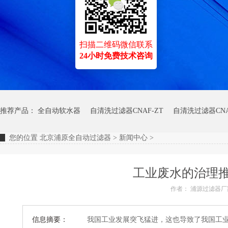
扫描二维码微信联系
24小时免费技术咨询
推荐产品：
全自动软水器
自清洗过滤器CNAF-ZT
自清洗过滤器CNA
您的位置
北京浦原全自动过滤器
>
新闻中心
>
工业废水的治理
作者：
浦源过滤器厂
信息摘要：
我国工业发展突飞猛进，这也导致了我国工业