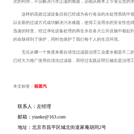
次的利用，不仅解决污水泛滥的难题，还能从根本上节省宝贵的
这样的高效过滤设备目前已经成为各行各业的水处理系统中首
以全新的过滤方式成功解决污水难题，使得工业用水的安全性也
迅速的转变。经过净化设备处理的再生水在各大公共设施中都起
的命脉得到了保护，同时也保护了我们每个人的生活环境。
无论从哪一个角度来看自清洗过滤器治理工业废水都是不二的
已经大力推广使用自清洗过滤器，而经过实践证明它确实是治理
本文标签：
箱
蒸汽
联系人：左经理
邮箱：yianke@163.com
地址：北京市昌平区城北街道家庵胡同2号