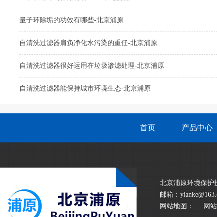
量子环除垢的功效有哪些-北京浦原
自清洗过滤器肩负净化水污染的重任-北京浦原
自清洗过滤器很好运用在垃圾渗滤处理-北京浦原
自清洗过滤器能保持城市环境生态-北京浦原
首页
产品中心
北京浦原环境保护技术有限
邮箱：yianke@163.
网站地图：
网站