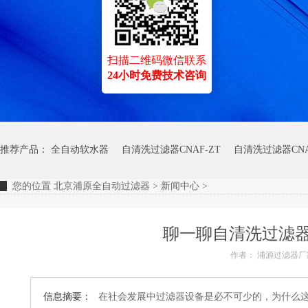
扫描二维码微信联系
24小时免费技术咨询
推荐产品：
全自动软水器
自清洗过滤器CNAF-ZT
自清洗过滤器CNA
您的位置
北京浦原全自动过滤器
>
新闻中心
>
聊一聊自清洗过滤
作者：
浦源过滤器厂
信息摘要：
在社会发展中过滤器设备是必不可少的，为什么