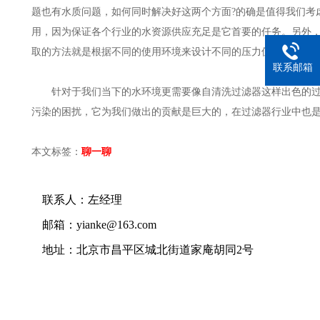
题也有水质问题，如何同时解决好这两个方面?的确是值得我们考
用，因为保证各个行业的水资源供应充足是它首要的任务。另外
取的方法就是根据不同的使用环境来设计不同的压力值和过滤精
联系邮箱
针对于我们当下的水环境更需要像自清洗过滤器这样出色的过
污染的困扰，它为我们做出的贡献是巨大的，在过滤器行业中也
本文标签：
聊
一聊
联系人：左经理
邮箱：yianke@163.com
地址：北京市昌平区城北街道家庵胡同2号