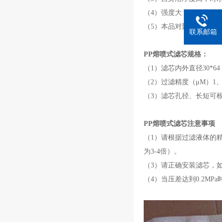
（4）强度大，过滤器进出
（5）本品对聚丙烯进行
联系邮箱
PP熔喷式滤芯规格：
（1）滤芯内外直径30*64
（2）过滤精度（μM）1、3、
（3）滤芯孔径、长短可
PP熔喷式滤芯注意事项
（1）请根据过滤液体的
为3-4倍）。
（3）请正确安装滤芯，
（4）当压差达到0.2MP