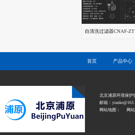
自清洗过滤器CNAF-ZT
首页
产品中心
北京浦原环境保护技术有限
邮箱：yianke@163.
网站地图：
网站