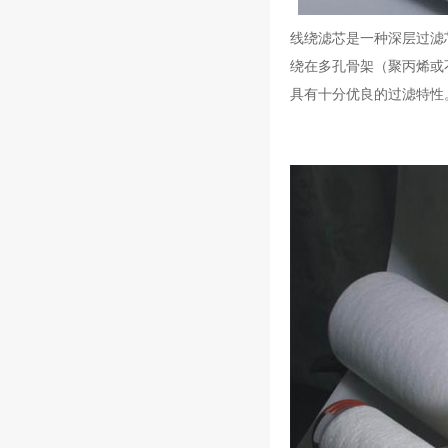
线绕滤芯是一种深层过滤
绕在多孔骨架（聚丙烯或
具有十分优良的过滤特性